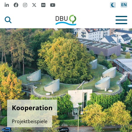
EN
Kooperation
Projektbeispiele