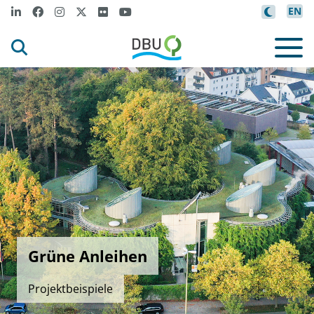
EN
Grüne Anleihen
Projektbeispiele