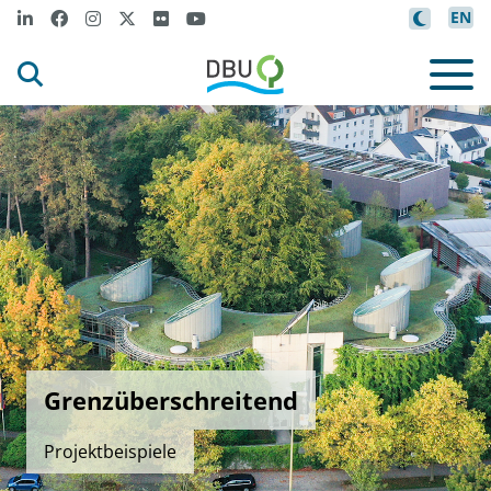
EN
Grenzüberschreitend
Projektbeispiele