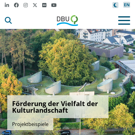
EN
Förderung der Vielfalt der
Kulturlandschaft
Projektbeispiele