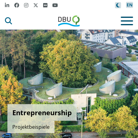
EN
Entrepreneurship
Projektbeispiele