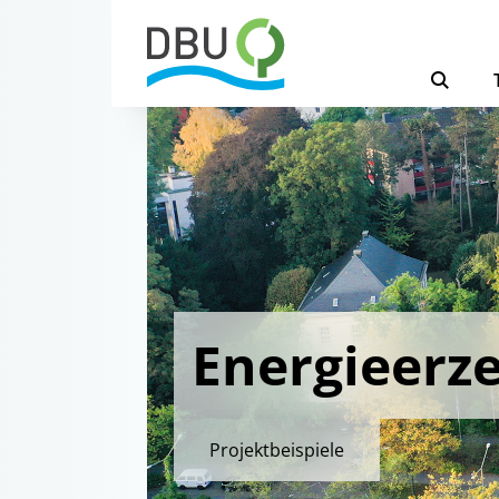
Energieerz
Projektbeispiele