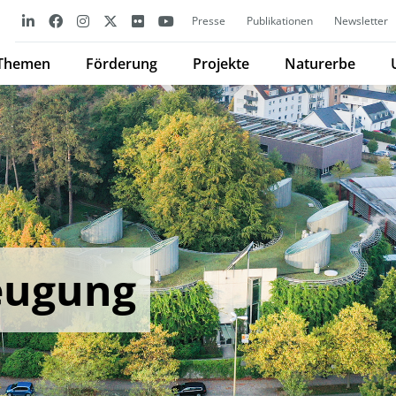
Presse
Publikationen
Newsletter
Themen
Förderung
Projekte
Naturerbe
eugung