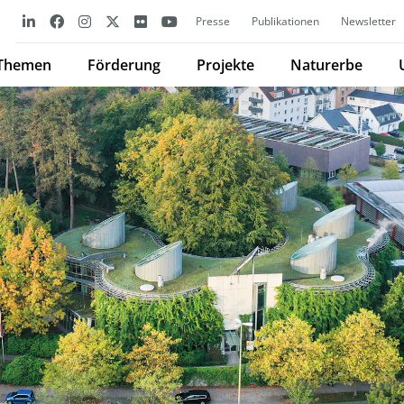
Presse
Publikationen
Newsletter
Themen
Förderung
Projekte
Naturerbe