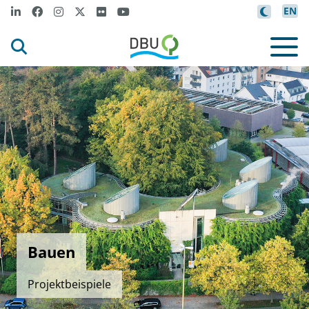
EN
Bauen
Projektbeispiele