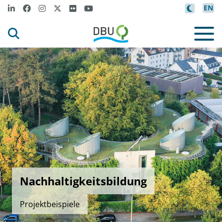
EN
Nachhaltigkeitsbildung
Projektbeispiele