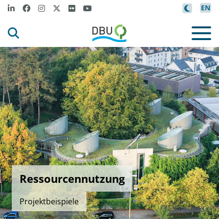
EN
Ressourcennutzung
Projektbeispiele