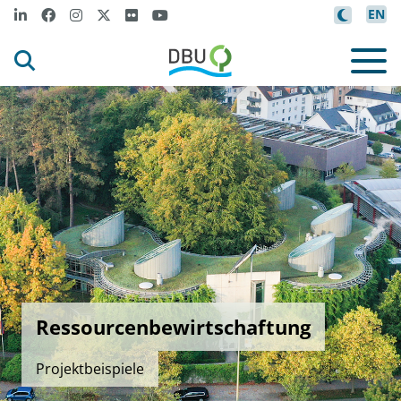
EN
Ressourcenbewirtschaftung
Projektbeispiele