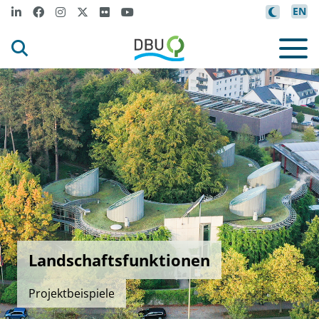
EN
Landschaftsfunktionen
Projektbeispiele