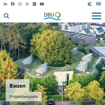
EN
Bauen
Projektbeispiele