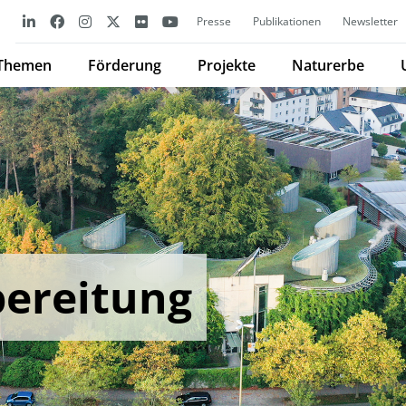
Presse
Publikationen
Newsletter
Themen
Förderung
Projekte
Naturerbe
ereitung