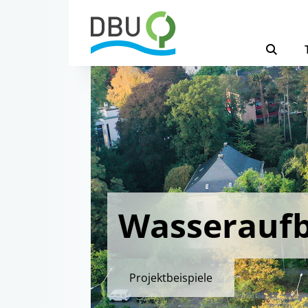
Wasseraufb
Projektbeispiele