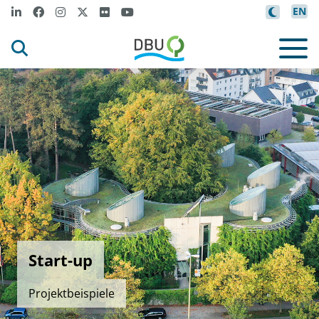
EN
Start-up
Projektbeispiele