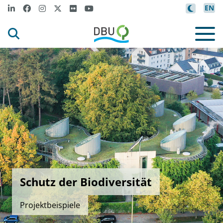
EN
Schutz der Biodiversität
Projektbeispiele