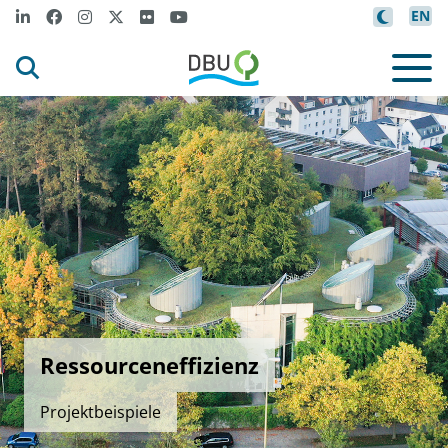
EN
Ressourceneffizienz
Projektbeispiele