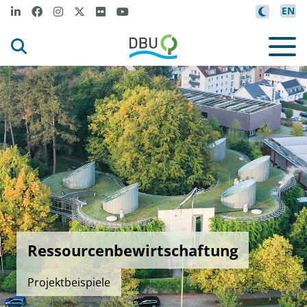
EN
Ressourcenbewirtschaftung
Projektbeispiele