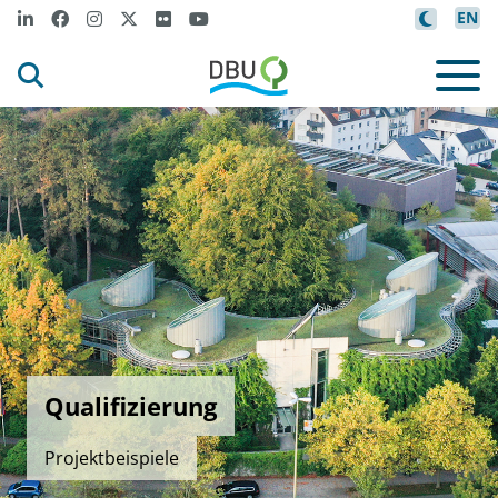
EN
Qualifizierung
Projektbeispiele