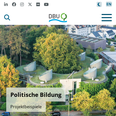
EN
Politische Bildung
Projektbeispiele