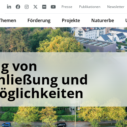
Presse
Publikationen
Newsletter
Themen
Förderung
Projekte
Naturerbe
g von
chließung und
öglichkeiten