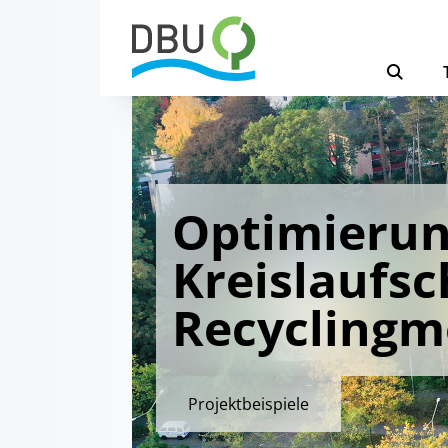
Optimierun
Kreislaufs
Recyclingm
Projektbeispiele