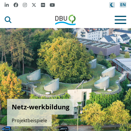
EN
Netz-werkbildung
Projektbeispiele