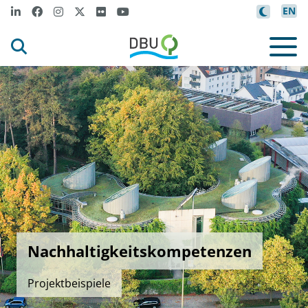
EN
Nachhaltigkeitskompetenzen
Projektbeispiele