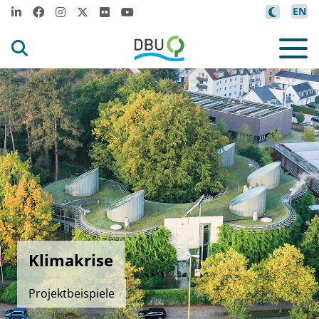
EN
Klimakrise
Projektbeispiele