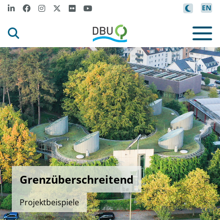
EN
Grenzüberschreitend
Projektbeispiele