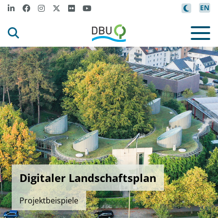
EN
Digitaler Landschaftsplan
Projektbeispiele