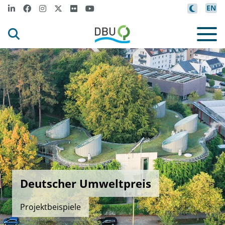
EN
Deutscher Umweltpreis
Projektbeispiele