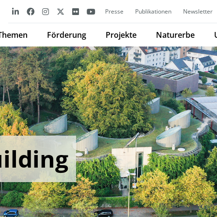
Presse
Publikationen
Newsletter
Themen
Förderung
Projekte
Naturerbe
ilding