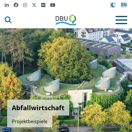
EN
Abfallwirtschaft
Projektbeispiele