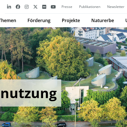
Presse
Publikationen
Newsletter
Themen
Förderung
Projekte
Naturerbe
nnutzung