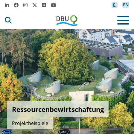
EN
Ressourcenbewirtschaftung
Projektbeispiele