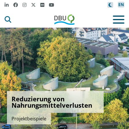
EN
Reduzierung von
Nahrungsmittelverlusten
Projektbeispiele