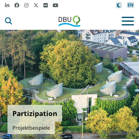
EN
Partizipation
Projektbeispiele