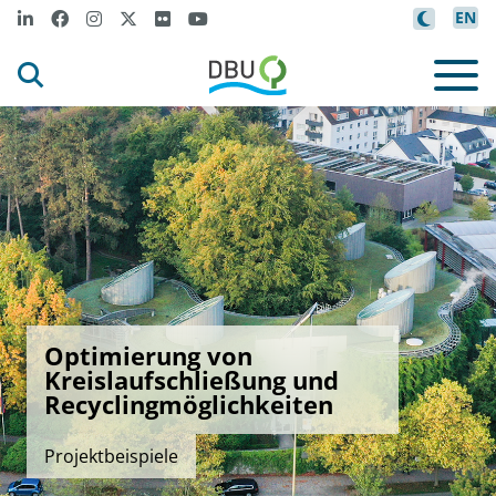
EN
Optimierung von
Kreislaufschließung und
Recyclingmöglichkeiten
Projektbeispiele