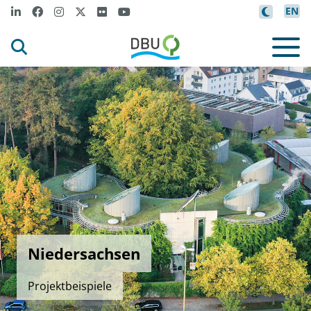
EN
Niedersachsen
Projektbeispiele