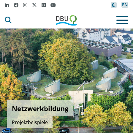
EN
Netzwerkbildung
Projektbeispiele