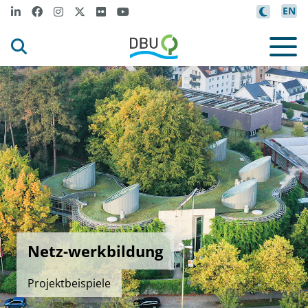
EN
Netz-werkbildung
Projektbeispiele