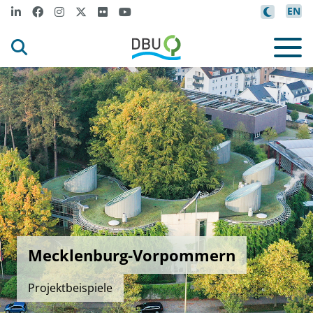
EN
Mecklenburg-Vorpommern
Projektbeispiele