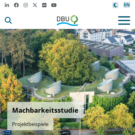
EN
Machbarkeitsstudie
Projektbeispiele