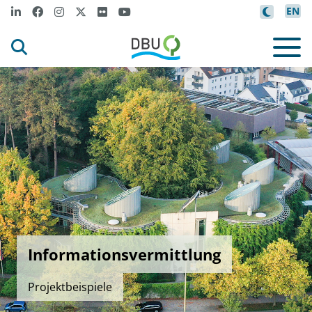
EN
Informationsvermittlung
Projektbeispiele