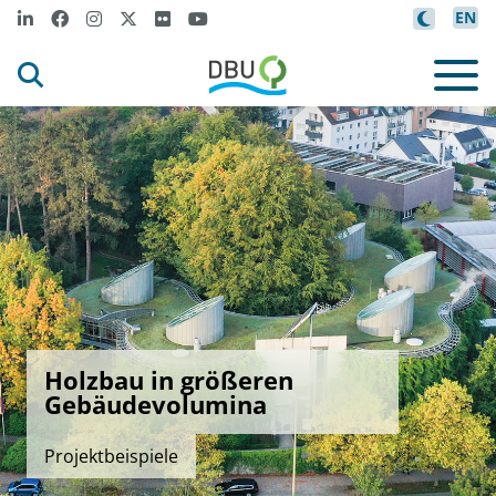
EN
Holzbau in größeren
Gebäudevolumina
Projektbeispiele