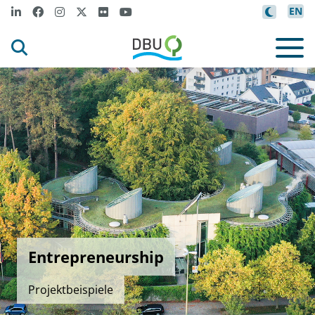
EN
Entrepreneurship
Projektbeispiele