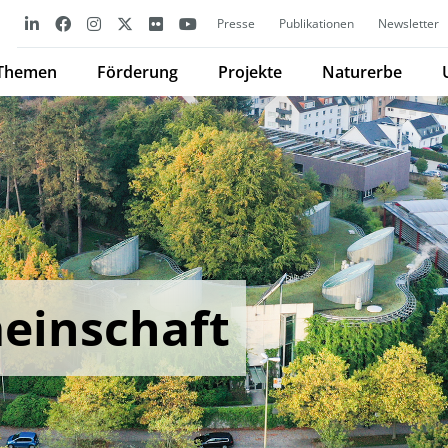
Presse
Publikationen
Newsletter
Themen
Förderung
Projekte
Naturerbe
einschaft