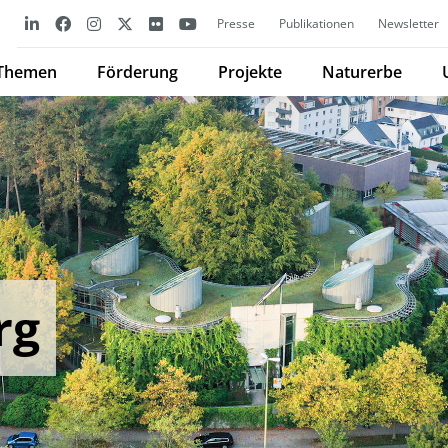
Presse
Publikationen
Newsletter
Themen
Förderung
Projekte
Naturerbe
rg