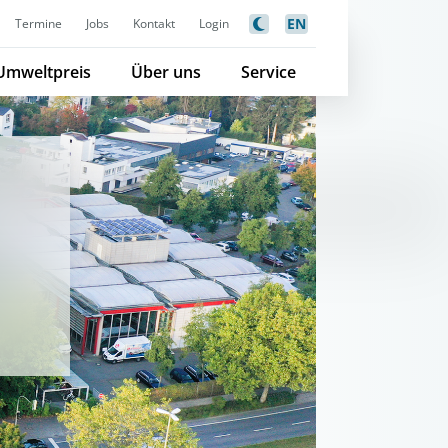
EN
Termine
Jobs
Kontakt
Login
Umweltpreis
Über uns
Service