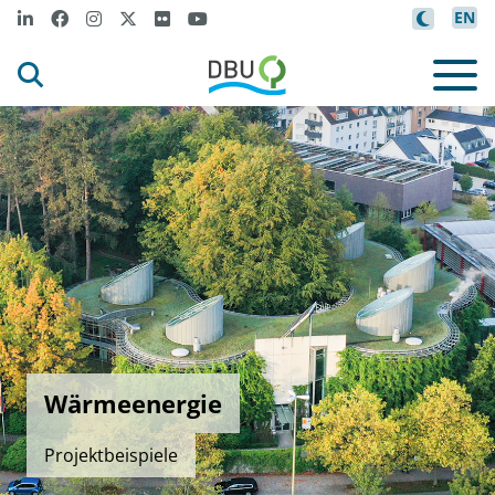
EN
Wärmeenergie
Projektbeispiele