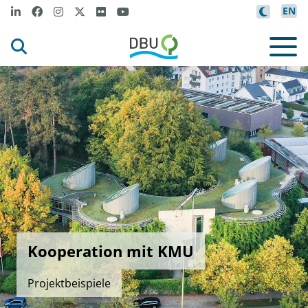
EN
Kooperation mit KMU
Projektbeispiele