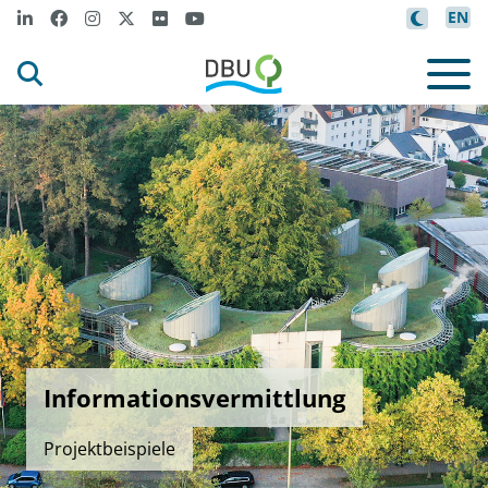
EN
Informationsvermittlung
Projektbeispiele