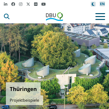
EN
Thüringen
Projektbeispiele