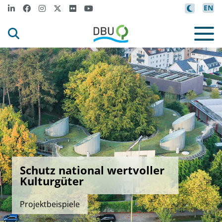
EN
Schutz national wertvoller
Kulturgüter
Projektbeispiele